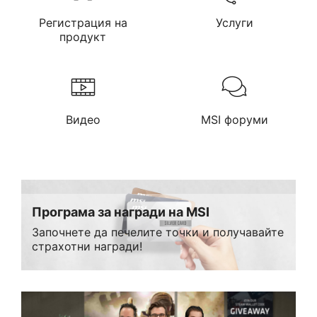
Регистрация на
Услуги
продукт
Видео
MSI форуми
Програма за награди на MSI
Започнете да печелите точки и получавайте
страхотни награди!