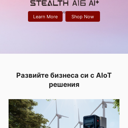
Learn More
Shop Now
Развийте бизнеса си с
AIoT
решения