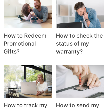
How to Redeem
How to check the
Promotional
status of my
Gifts?
warranty?
How to track my
How to send my