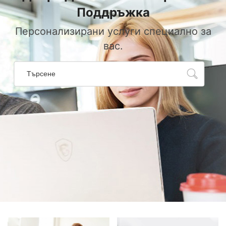
Поддръжка
Персонализирани услуги специално за
вас.