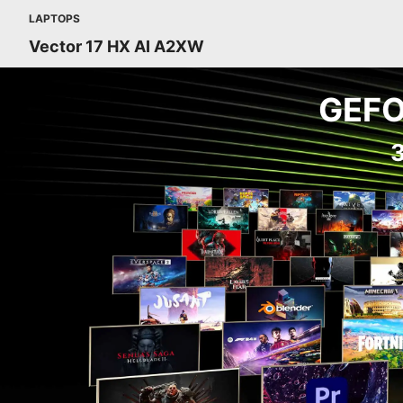
LAPTOPS
Vector 17 HX AI A2XW
GEFO
З