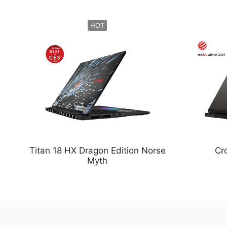
HOT
Titan 18 HX Dragon Edition Norse
Cr
Myth