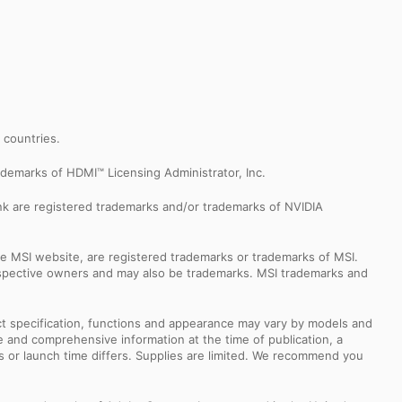
r countries.
demarks of HDMI™ Licensing Administrator, Inc.
k are registered trademarks and/or trademarks of NVIDIA
e MSI website, are registered trademarks or trademarks of MSI.
espective owners and may also be trademarks. MSI trademarks and
uct specification, functions and appearance may vary by models and
e and comprehensive information at the time of publication, a
s or launch time differs. Supplies are limited. We recommend you