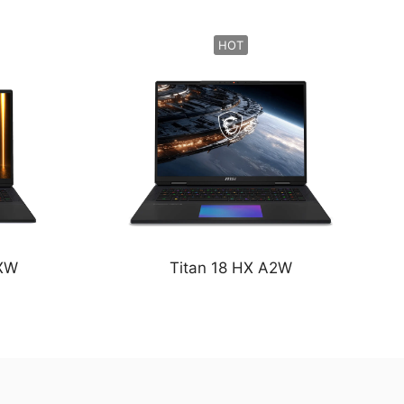
HOT
2XW
Titan 18 HX A2W