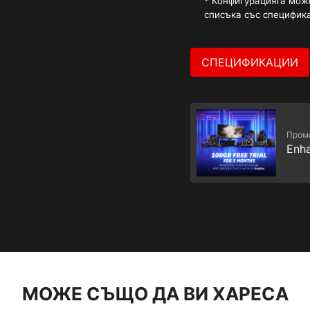
* Конфигурацията може
списъка със специфик
СПЕЦИФИКАЦИИ
Пром
Enha
МОЖЕ СЪЩО ДА ВИ ХАРЕСА