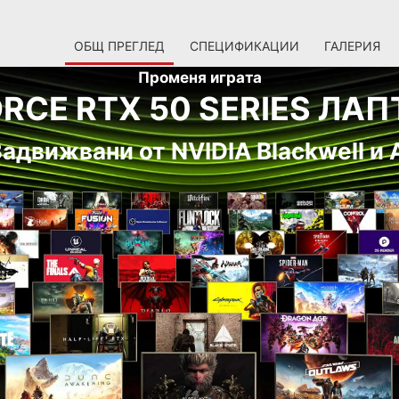
ОБЩ ПРЕГЛЕД
СПЕЦИФИКАЦИИ
ГАЛЕРИЯ
Променя играта
RCE RTX 50 SERIES ЛА
адвижвани от NVIDIA Blackwell и 