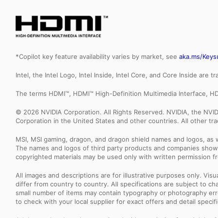
*Copilot key feature availability varies by market, see
aka.ms/Keys
Intel, the Intel Logo, Intel Inside, Intel Core, and Core Inside are 
The terms HDMI™, HDMI™ High-Definition Multimedia Interface, HD
© 2026 NVIDIA Corporation. All Rights Reserved. NVIDIA, the NV
Corporation in the United States and other countries. All other t
MSI, MSI gaming, dragon, and dragon shield names and logos, as w
The names and logos of third party products and companies shown
copyrighted materials may be used only with written permission f
All images and descriptions are for illustrative purposes only. Vi
differ from country to country. All specifications are subject to
small number of items may contain typography or photography erro
to check with your local supplier for exact offers and detail specifi