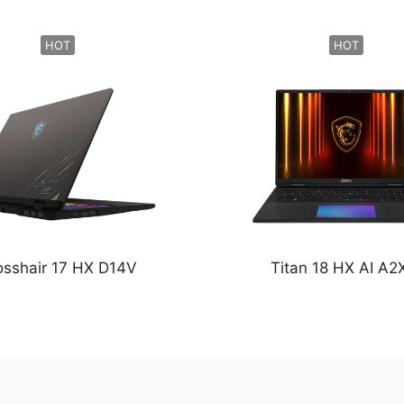
HOT
HOT
osshair 17 HX D14V
Titan 18 HX AI A