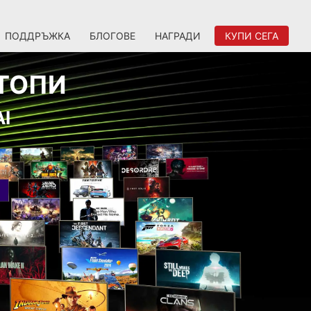
ПОДДРЪЖКА
БЛОГОВЕ
НАГРАДИ
КУПИ СЕГА
ПТОПИ
AI