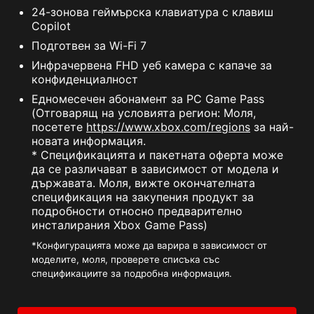
24-зонова геймърска клавиатура с клавиш
Copilot
Подготвен за Wi-Fi 7
Инфрачервена FHD уеб камера с капаче за
конфиденциалност
Едномесечен абонамент за PC Game Pass
(Отговарящ на условията регион: Моля,
посетете
https://www.xbox.com/regions
за най-
новата информация.
* Спецификацията и пакетната оферта може
да се различават в зависимост от модела и
държавата. Моля, вижте окончателната
спецификация на закупения продукт за
подробности относно предварително
инсталирания Xbox Game Pass)
*Конфигурацията може да варира в зависимост от
моделите, моля, проверете списъка със
спецификациите за подробна информация.