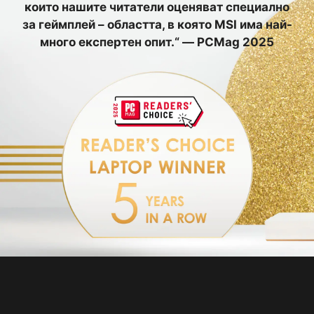
които нашите читатели оценяват специално
за геймплей – областта, в която MSI има най-
много експертен опит.“ — PCMag 2025