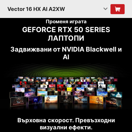
Vector 16 HX AI A2XW
Променя играта
GEFORCE RTX 50 SERIES
ЛАПТОПИ
Задвижвани от NVIDIA Blackwell и
AI
Върховна скорост. Превъзходни
визуални ефекти.