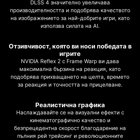
DLSS 4 значително увеличава
производителността и подобрява качеството
на изображението за най-добрите игри, като
използва силата на AI.
Отзивчивост, която ви носи победата в
игрите
NVIDIA Reflex 2 с Frame Warp ви дава
максимална бързина на реакция, като
подобрява прихващането на целта, времето
за реакция и точността на прицелване.
Реалистична графика
Наслаждавайте се на визуални ефекти с
кинематографично качество и
безпрецедентна скорост благодарение на
пълния рей трейсинг и революционните