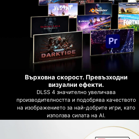
Върховна скорост. Превъзходни
визуални ефекти.
DLSS 4 значително увеличава
производителността и подобрява качеството
на изображението за най-добрите игри, като
използва силата на AI.