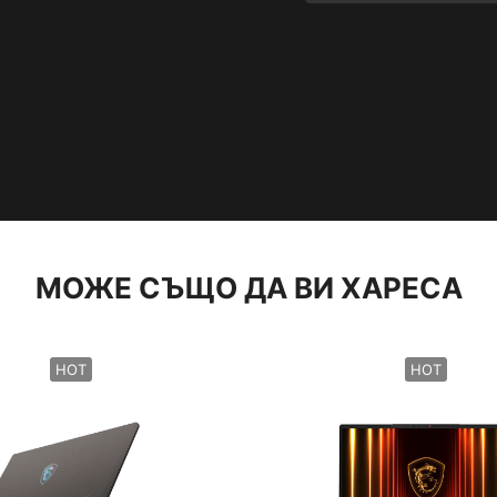
МОЖЕ СЪЩО ДА ВИ ХАРЕСА
HOT
HOT