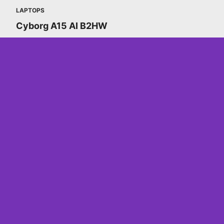
LAPTOPS
Cyborg A15 AI B2HW