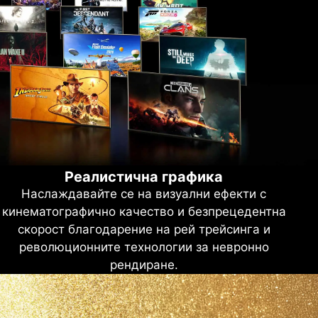
Реалистична графика
Наслаждавайте се на визуални ефекти с
кинематографично качество и безпрецедентна
скорост благодарение на рей трейсинга и
революционните технологии за невронно
рендиране.