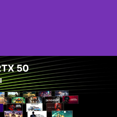
TX 50
I