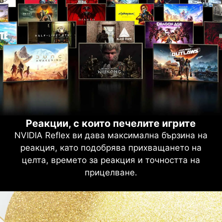
Реакции, с които печелите игрите
NVIDIA Reflex ви дава максимална бързина на
реакция, като подобрява прихващането на
целта, времето за реакция и точността на
прицелване.