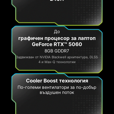
До
графичен процесор за лаптоп
GeForce RTX™ 5060
8GB GDDR7
Задвижван от NVIDIA Blackwell архитектура, DLSS
4 и Max-Q технологии
Cooler Boost технология
По-големи вентилатори за по-добър
въздушен поток