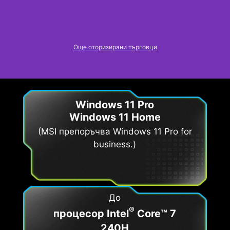
Още оторизирани търговци
Windows 11 Pro
Windows 11 Home
(MSI препоръчва Windows 11 Pro for
business.)
До
®
процесор Intel
Core™ 7
240H