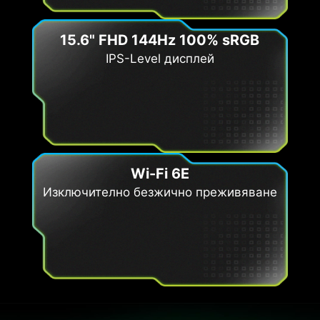
15.6" FHD 144Hz 100% sRGB
IPS-Level дисплей
Wi-Fi 6E
Изключително безжично преживяване