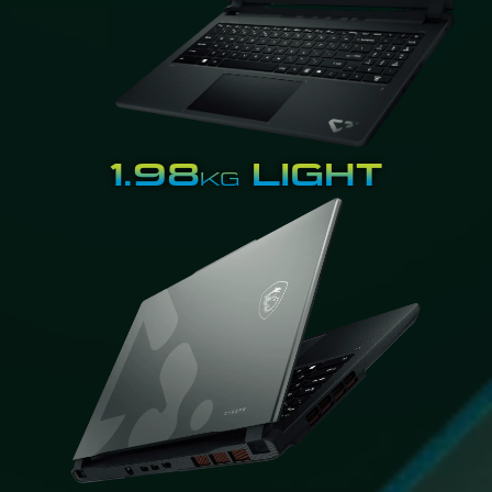
1.98
LIGHT
KG