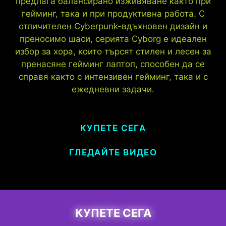
предлага балансирано изживяване както при
гейминг, така и при продуктивна работа. С
отличителен Cyberpunk-вдъхновен дизайн и
преносимо шаси, серията Cyborg е идеален
избор за хора, които търсят стилен и лесен за
пренасяне гейминг лаптоп, способен да се
справя както с интензивен гейминг, така и с
ежедневни задачи.
КУПЕТЕ СЕГА
ГЛЕДАЙТЕ ВИДЕО
КУПЕТЕ СЕГА