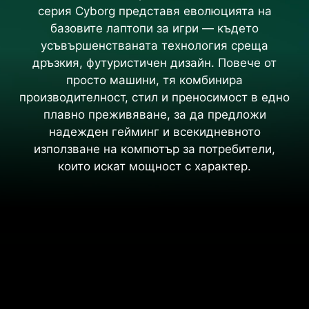
серия Cyborg представя еволюцията на
базовите лаптопи за игри — където
усъвършенстваната технология среща
дръзкия, футуристичен дизайн. Повече от
просто машини, тя комбинира
производителност, стил и преносимост в едно
плавно преживяване, за да предложи
надежден гейминг и всекидневното
използване на компютър за потребители,
които искат мощност с характер.