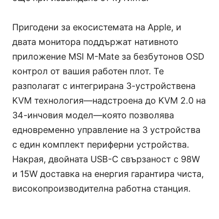
Пригодени за екосистемата на Apple, и
двата монитора поддържат нативното
приложение MSI M-Mate за безбутонов OSD
контрол от вашия работен плот. Те
разполагат с интегрирана 3-устройствена
KVM технология—надстроена до KVM 2.0 на
34-инчовия модел—която позволява
едновременно управление на 3 устройства
с един комплект периферни устройства.
Накрая, двойната USB-C свързаност с 98W
и 15W доставка на енергия гарантира чиста,
високопроизводителна работна станция.