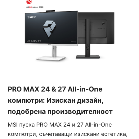
PRO MAX 24 & 27 All-in-One
компютри: Изискан дизайн,
подобрена производителност
MSI пуска PRO MAX 24 и 27 All-in-One
компютри, съчетаващи изискани естетика,