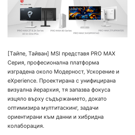
[Тайпе, Тайван] MSI представя PRO MAX
Серия, професионална платформа
изградена около Модерност, Ускорение и
eXperience. Проектирана с унифицирана
визуална йерархия, тя запазва фокуса
изцяло върху съдържанието, докато
оптимизира мултитаскинг, задачи
ориентирани към данни и хибридна
колаборация.