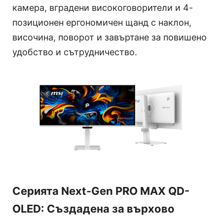
камера, вградени високоговорители и 4-
позиционен ергономичен щанд с наклон,
височина, поворот и завъртане за повишено
удобство и сътрудничество.
Серията Next-Gen PRO MAX QD-
OLED: Създадена за върхово