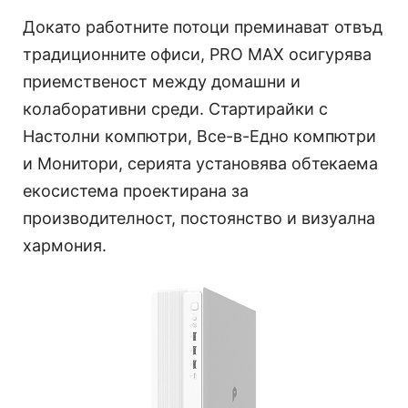
Докато работните потоци преминават отвъд
традиционните офиси, PRO MAX осигурява
приемственост между домашни и
колаборативни среди. Стартирайки с
Настолни компютри, Все-в-Едно компютри
и Монитори, серията установява обтекаема
екосистема проектирана за
производителност, постоянство и визуална
хармония.