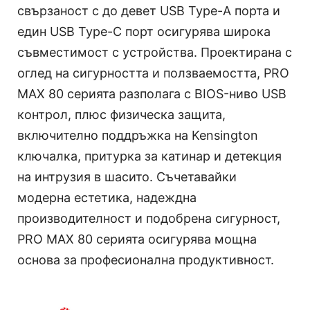
свързаност с до девет USB Type-A порта и
един USB Type-C порт осигурява широка
съвместимост с устройства. Проектирана с
оглед на сигурността и ползваемостта, PRO
MAX 80 серията разполага с BIOS-ниво USB
контрол, плюс физическа защита,
включително поддръжка на Kensington
ключалка, притурка за катинар и детекция
на интрузия в шасито. Съчетавайки
модерна естетика, надеждна
производителност и подобрена сигурност,
PRO MAX 80 серията осигурява мощна
основа за професионална продуктивност.