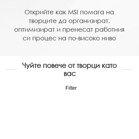
Открийте как MSI помага на
творците да организират,
оптимизират и пренесат работния
си процес на по-високо ниво
Чуйте повече от творци като
вас
Filter