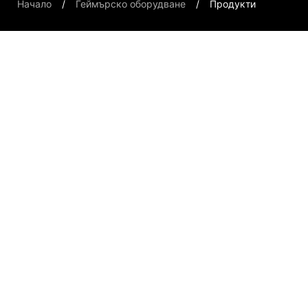
Начало
Геймърско оборудване
Продукти